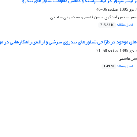
ر اینترسپتور در لیفت پاشنه و کاهش مقاومت شناورهای تندرو
36-46
‌اصغر مقدس آهنگری، حسن قاسمی، سیدمهدی ساجدی
اصل مقاله
715.82 K
ای موجود در طرّاحی شناورهای تندروی سرشی و ارائه‌ی راهکارهایی در موا
58-71
حسن قاسمی
اصل مقاله
1.49 M