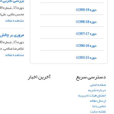
بررسی تجربی اث
دوره 15، شماره 49، دی 1395، صفحه
دوره 19 (1399)
محسن ملایی، علی
مشاهده مقاله
دوره 18 (1398)
دوره 17 (1397)
مروری بر چالش‌ه
دوره 15، شماره 49، دی 1395، صفحه
دوره 16 (1396)
غلامرضا صالحی، 
مشاهده مقاله
دوره 15 (1395)
دسترسی سریع
آخرین اخبار
صفحه اصلی
درباره نشریه
اعضای هیات تحریریه
ارسال مقاله
تماس با ما
نقشه سایت