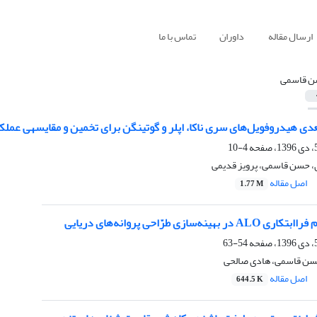
ارسال مقاله
داوران
تماس با ما
 قاسمی
وفویل‌های سری ناکا، اپلر و گوتینگن برای تخمین و مقایسه‎ی عملکرد هیدرودینامیکی در حرکت نوسانی هیو
4-10
حسن قاسمی، پرویز قدیمی
اصل مقاله
1.77 M
ه‌سازی طرّاحی پروانه‌های دریایی
54-63
حسن قاسمی، هادی صالحی
اصل مقاله
644.5 K