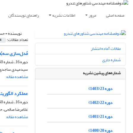
صفحه اصلی
مرور
اطلاعات نشریه
راهنمای نویسندگان
نویسنده =
حسن
تعداد مقالات:
4
مقالات آماده انتشار
مُدل‌سازی سه‌بُعدی هیدر
شماره جاری
دوره 16، شماره 50، دی 1396، صفحه
سیدمهدی ساجدی، 
شماره‌های پیشین نشریه
مشاهده مقاله
دوره 23 (1403)
عملکرد الگوریتم فراابتکاری ALO در بهین
دوره 16، شماره 50، دی 1396، صفحه
دوره 22 (1402)
غلامرضا صالحی، 
دوره 21 (1401)
مشاهده مقاله
دوره 20 (1400)