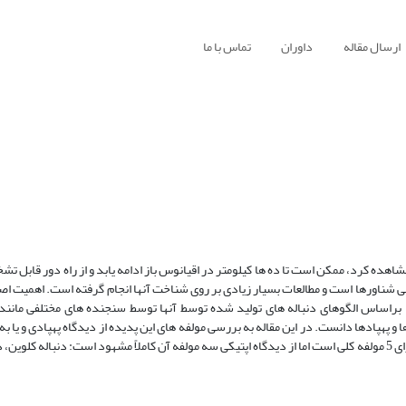
ارسال مقاله
داوران
تماس با ما
هده کرد، ممکن است تا ده ها کیلومتر در اقیانوس باز ادامه یابد و از راه دور قابل ت
ی شناورها است و مطالعات بسیار زیادی بر روی شناخت آنها انجام گرفته است. اهمیت اصل
ها براساس الگوهای دنباله های تولید شده توسط آنها توسط سنجنده های مختلفی مانن
پهپادها دانست. در این مقاله به بررسی مولفه های این پدیده از دیدگاه پهپادی و یا به
دیدگاه اپتیکی پرادخته و نشان داده شده است که این دنبال گرچه پیچیده و دارای 5 مولفه کلی است اما از دیدگاه اپتیکی سه مولفه آن کاملاً مشهود است: دنب