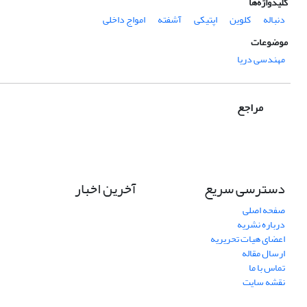
کلیدواژه‌ها
دنباله
کلوین
اپتیکی
آشفته
امواج داخلی
موضوعات
مهندسی دریا
مراجع
دسترسی سریع
آخرین اخبار
صفحه اصلی
درباره نشریه
اعضای هیات تحریریه
ارسال مقاله
تماس با ما
نقشه سایت