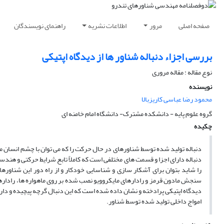
صفحه اصلی
مرور
اطلاعات نشریه
راهنمای نویسندگان
بررسی اجزاء دنباله شناور ها از دیدگاه اپتیکی
نوع مقاله : مقاله مروری
نویسنده
محمود رضا عباسی کاریزبالا
گروه علوم پایه - دانشکده مشترک- دانشگاه امام خامنه ای
چکیده
دنباله تولید شده توسط شناورهای در حال حرکت را که می توان با چشم انسان مشا
دنباله دارای اجزا و قسمت های مختلفی است که کاملاً تابع شرایط حرکتی و هندس
را شاید بتوان برای آشکار سازی و شناسایی خودکار و از راه دور این شناور
سنجش مادون قرمز و رادارهای مایکروویو نصب شده بر روی ماهواره ها، رادارها و 
امواج داخلی تولید شده توسط شناور.