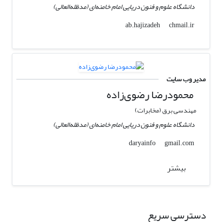
دانشگاه علوم و فنون دریایی امام خامنه‌ای (مدظله‌العالی)
chmail.ir
ab.hajizadeh
مدیر وب سایت
محمودرضا رضوی‌زاده
مهندسی برق (مخابرات)
دانشگاه علوم و فنون دریایی امام خامنه‌ای (مدظله‌العالی)
gmail.com
daryainfo
بیشتر
دسترسی سریع