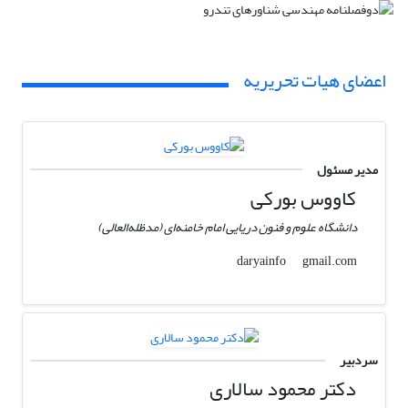
اعضای هیات تحریریه
مدیر مسئول
کاووس بورکی
دانشگاه علوم و فنون دریایی امام خامنه‌ای (مدظله‌العالی)
gmail.com
daryainfo
سردبیر
دکتر محمود سالاری