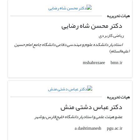
هیات تحریریه
دکتر محسن شاه رضایی
ریاضی کاربردی
استادیار دانشکده علوم و مهندسی دفاعی دانشگاه جامع امام حسین
(علیه‌السلام)
bmn.ir
mshahrezaee
هیات تحریریه
دکتر عباس دشتی منش
عضو هیئت علمی و استادیار دانشگاه خلیج‌فارس بوشهر
pgu.ac.ir
a.dashtimanesh