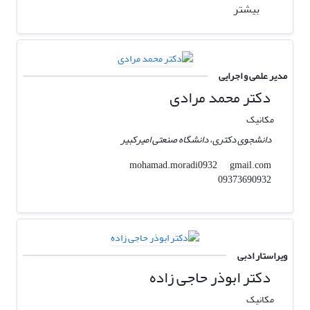
بیشتر
مدیر علمی و اجرایی
دکتر محمد مرادی
مکانیک
دانشجوی دکتری، دانشگاه صنعتی امیرکبیر
gmail.com
mohamad.moradi0932
09373690932
ویراستار ادبی
دکتر ابوذر حاجی زاده
مکانیک