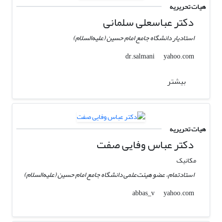
هیات تحریریه
دکتر عباسعلی سلمانی
استادیار دانشگاه جامع امام حسین (علیه‌السلام)
yahoo.com
dr.salmani
بیشتر
هیات تحریریه
دکتر عباس وفایی صفت
مکانیک
استادتمام، عضو هیئت‌علمی دانشگاه جامع امام حسین (علیه‌السلام)
yahoo.com
abbas_v