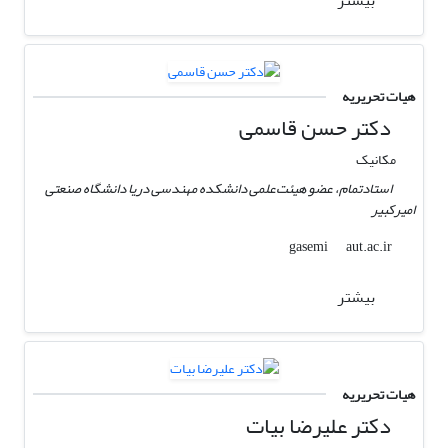
هیات تحریریه
دکتر حسن قاسمی
مکانیک
استادتمام، عضو هیئت‌علمی دانشکده مهندسی دریا دانشگاه صنعتی
امیرکبیر
aut.ac.ir
gasemi
بیشتر
هیات تحریریه
دکتر علیرضا بیات