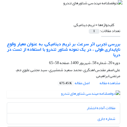
کلیدواژه‌ها =
تریم دینامیکی
تعداد مقالات:
1
بررسی تجربی اثر سرعت بر تریم دینامیکی، به عنوان معیار وقوع
ناپایداری طولی ، در یک نمونه شناور تندرو با استفاده از تست در
دریا
دوره 20، شماره 58، شهریور 1400، صفحه
58-65
علی اصغر مقدس اهنگری، محمد سعید شمشیری، سید مجتبی علوی جم،
مرتضی ابراهیمی
مشاهده مقاله
اصل مقاله
675.45 K
مقالات آماده انتشار
شماره جاری